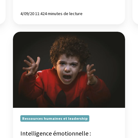
4/09/20 11:42
4 minutes de lecture
Intelligence
émotionnelle
:
reconnaître
ses
émotions
Ressources humaines et leadership
Intelligence émotionnelle :