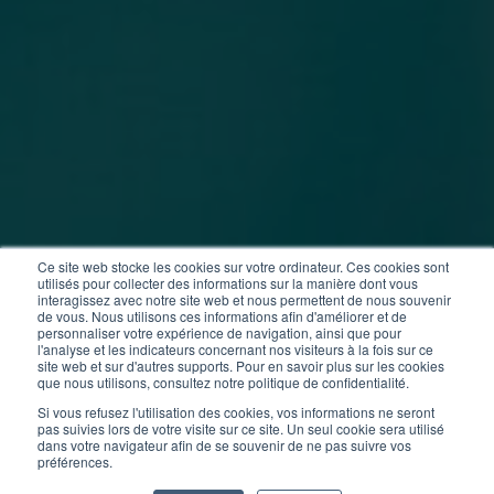
Ce site web stocke les cookies sur votre ordinateur. Ces cookies sont
utilisés pour collecter des informations sur la manière dont vous
interagissez avec notre site web et nous permettent de nous souvenir
de vous. Nous utilisons ces informations afin d'améliorer et de
personnaliser votre expérience de navigation, ainsi que pour
l'analyse et les indicateurs concernant nos visiteurs à la fois sur ce
site web et sur d'autres supports. Pour en savoir plus sur les cookies
que nous utilisons, consultez notre politique de confidentialité.
Si vous refusez l'utilisation des cookies, vos informations ne seront
pas suivies lors de votre visite sur ce site. Un seul cookie sera utilisé
dans votre navigateur afin de se souvenir de ne pas suivre vos
préférences.