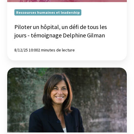
-
témoignage
Ressources humaines et leadership
Delphine
Gilman
Piloter un hôpital, un défi de tous les
jours - témoignage Delphine Gilman
8/12/25 10:00
2 minutes de lecture
Se
former
pour
mieux
manager
:
témoignage
d’Annick
Bruwier,