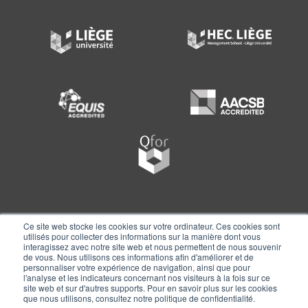
Ce site web stocke les cookies sur votre ordinateur. Ces cookies sont
utilisés pour collecter des informations sur la manière dont vous
interagissez avec notre site web et nous permettent de nous souvenir
de vous. Nous utilisons ces informations afin d'améliorer et de
personnaliser votre expérience de navigation, ainsi que pour
l'analyse et les indicateurs concernant nos visiteurs à la fois sur ce
Copyright © 2025
HEC Liège Executive Education
|
site web et sur d'autres supports. Pour en savoir plus sur les cookies
Conditions Générales de Vente des Formations Inter-
que nous utilisons, consultez notre politique de confidentialité.