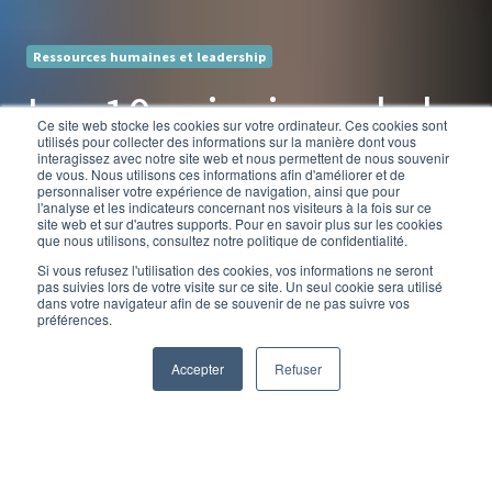
Ressources humaines et leadership
Les 10 principes de la
Ce site web stocke les cookies sur votre ordinateur. Ces cookies sont
utilisés pour collecter des informations sur la manière dont vous
négociation
interagissez avec notre site web et nous permettent de nous souvenir
de vous. Nous utilisons ces informations afin d'améliorer et de
personnaliser votre expérience de navigation, ainsi que pour
raisonnée
l'analyse et les indicateurs concernant nos visiteurs à la fois sur ce
site web et sur d'autres supports. Pour en savoir plus sur les cookies
que nous utilisons, consultez notre politique de confidentialité.
Si vous refusez l'utilisation des cookies, vos informations ne seront
pas suivies lors de votre visite sur ce site. Un seul cookie sera utilisé
par
Fanny Delacauw
dans votre navigateur afin de se souvenir de ne pas suivre vos
préférences.
5 minutes de lecture
25/03/22 14:30
Accepter
Refuser
La négociation raisonnée est un mode de négociation