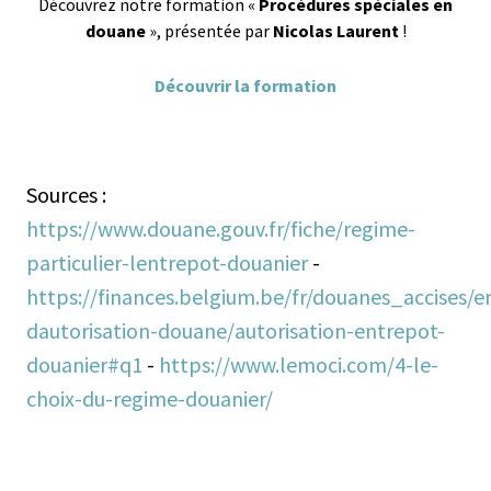
Découvrez notre formation «
Procédures spéciales en
douane
», présentée par
Nicolas Laurent
!
Découvrir la formation
Sources :
https://www.douane.gouv.fr/fiche/regime-
particulier-lentrepot-douanier
-
https://finances.belgium.be/fr/douanes_accises/e
dautorisation-douane/autorisation-entrepot-
douanier#q1
-
https://www.lemoci.com/4-le-
choix-du-regime-douanier/