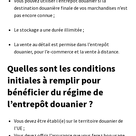
Vous pouvez utiliser l’entrepôt douanier si la
destination douanière finale de vos marchandises n’est
pas encore connue ;
Le stockage a une durée illimitée ;
La vente au détail est permise dans l’entrepôt
douanier, pour l’e-commerce et la vente à distance.
Quelles sont les conditions
initiales à remplir pour
bénéficier du régime de
l’entrepôt douanier ?
Vous devez être établi(e) sur le territoire douanier de
l’UE ;
Vous devez offrir l’assurance que vous ferez bon usage