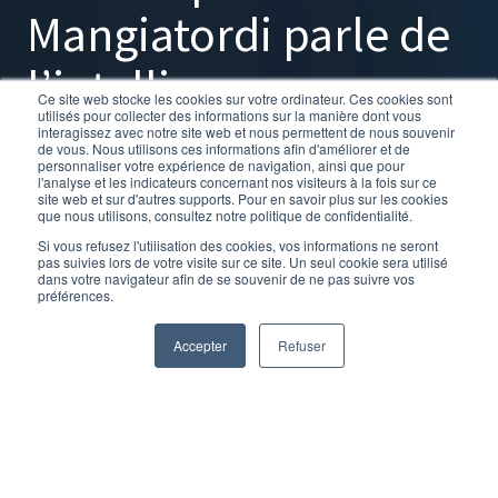
Mangiatordi parle de
l’intelligence
Ce site web stocke les cookies sur votre ordinateur. Ces cookies sont
utilisés pour collecter des informations sur la manière dont vous
artificielle dans les
interagissez avec notre site web et nous permettent de nous souvenir
de vous. Nous utilisons ces informations afin d'améliorer et de
personnaliser votre expérience de navigation, ainsi que pour
entreprises
l'analyse et les indicateurs concernant nos visiteurs à la fois sur ce
site web et sur d'autres supports. Pour en savoir plus sur les cookies
que nous utilisons, consultez notre politique de confidentialité.
Si vous refusez l'utilisation des cookies, vos informations ne seront
pas suivies lors de votre visite sur ce site. Un seul cookie sera utilisé
par
Fanny Delacauw
dans votre navigateur afin de se souvenir de ne pas suivre vos
préférences.
2 minutes de lecture
4/07/23 11:15
Accepter
Refuser
Les entreprises ne seront pas remplacées par l'intelligence
artificielle. Par contre, celles qui ne comprendront pas