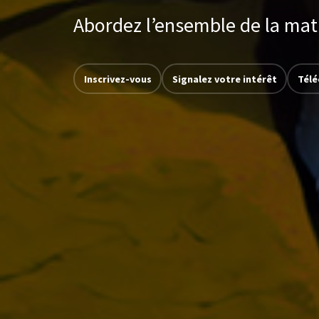
Abordez l’ensemble de la mati
Inscrivez-vous
Signalez votre intérêt
Télé