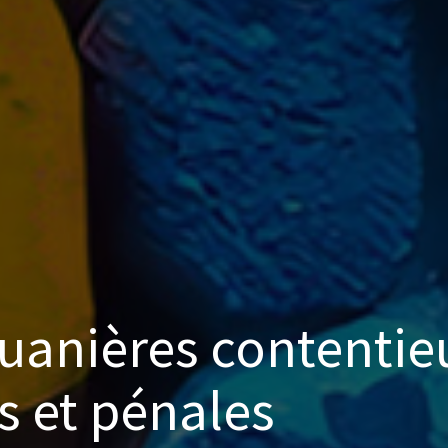
uanières contentieu
s et pénales