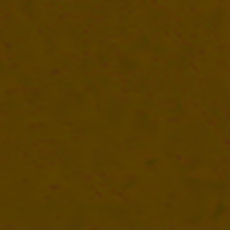
Formations sur mesure
Certificats
Aides financières