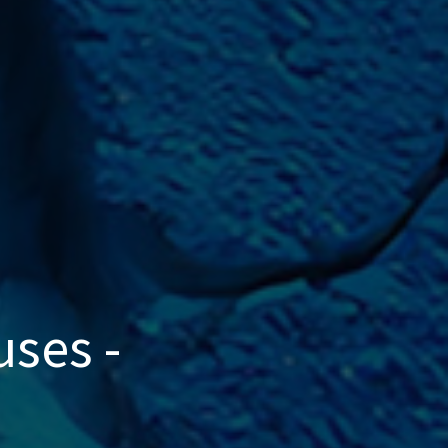
ses -