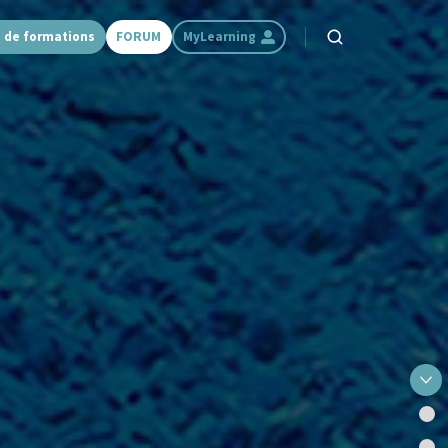
 de formations
FORUM
MyLearning