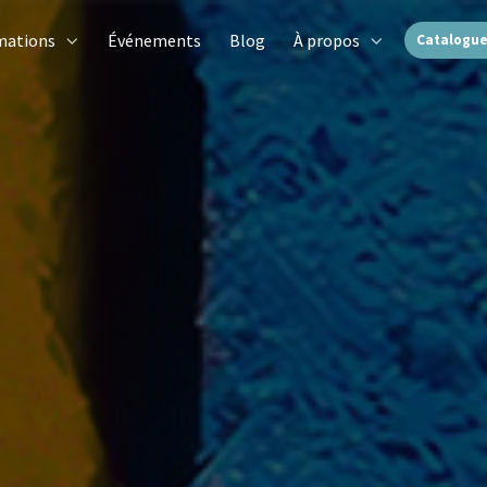
mations
Événements
Blog
À propos
Catalogue