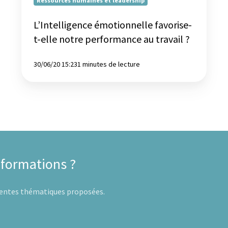
Ressources humaines et leadership
L’Intelligence émotionnelle favorise-
t-elle notre performance au travail ?
30/06/20 15:23
1 minutes de lecture
 formations ?
érentes thématiques proposées.