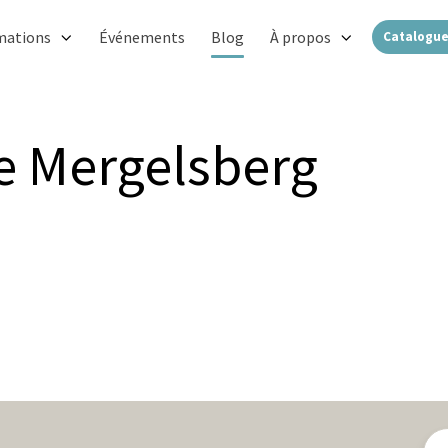
mations
Événements
Blog
À propos
Catalogue
e Mergelsberg