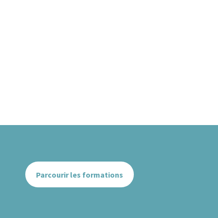
Parcourir les formations