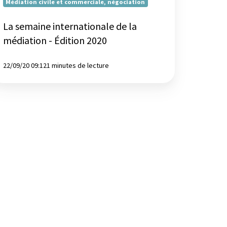
Médiation civile et commerciale, négociation
La semaine internationale de la
médiation - Édition 2020
22/09/20 09:12
1 minutes de lecture