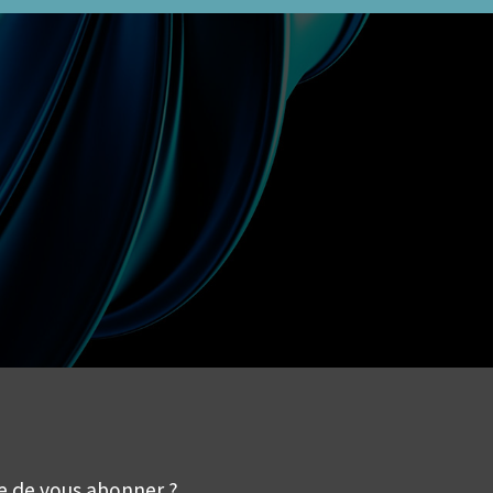
e de vous abonner ?