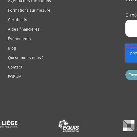
Agenda des formations
Formations sur mesure
E-mai
Certificats
Aides financières
Événements
Blog
Qui sommes-nous ?
Contact
FORUM