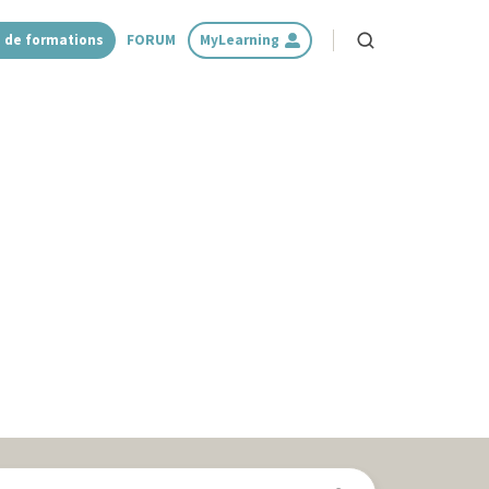
 de formations
FORUM
MyLearning