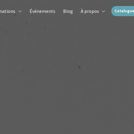
mations
Événements
Blog
À propos
Catalogue