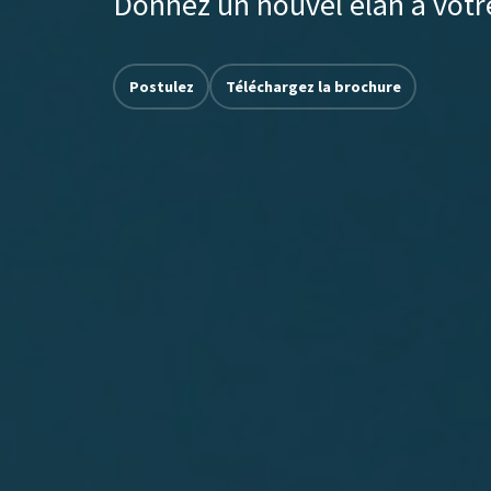
Donnez un nouvel élan à votr
Postulez
Téléchargez la brochure