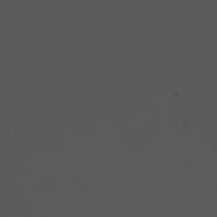
Formations sur mesure
Certificats
Aides financières