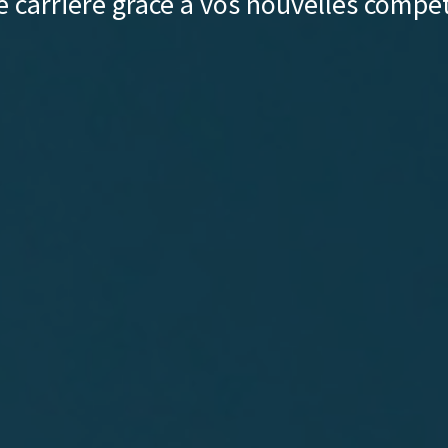
e carrière grâce à vos nouvelles compé