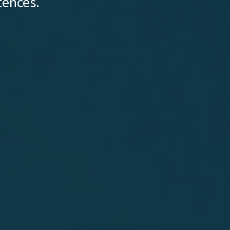
tences.