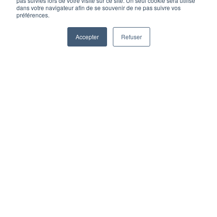
pas suivies lors de votre visite sur ce site. Un seul cookie sera utilisé
dans votre navigateur afin de se souvenir de ne pas suivre vos
préférences.
Accepter
Refuser
Dates à venir
1 jour
FR
Liège | En présentiel
Rue Saint-Gilles, 199
Attestation de participation
Pourquoi
suivre cette formation
?