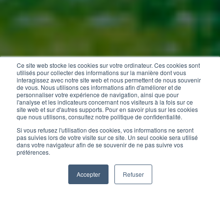
Ce site web stocke les cookies sur votre ordinateur. Ces cookies sont
utilisés pour collecter des informations sur la manière dont vous
interagissez avec notre site web et nous permettent de nous souvenir
de vous. Nous utilisons ces informations afin d'améliorer et de
personnaliser votre expérience de navigation, ainsi que pour
l'analyse et les indicateurs concernant nos visiteurs à la fois sur ce
site web et sur d'autres supports. Pour en savoir plus sur les cookies
que nous utilisons, consultez notre politique de confidentialité.
Si vous refusez l'utilisation des cookies, vos informations ne seront
pas suivies lors de votre visite sur ce site. Un seul cookie sera utilisé
dans votre navigateur afin de se souvenir de ne pas suivre vos
préférences.
Accepter
Refuser
2 sessions disponibles
3 jours
FR